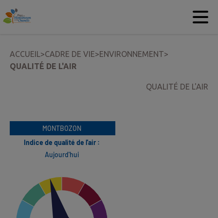
Contenu
Menu
Recherche
Pied de page
ACCUEIL
>
CADRE DE VIE
>
ENVIRONNEMENT
>
QUALITÉ DE L'AIR
QUALITÉ DE L'AIR