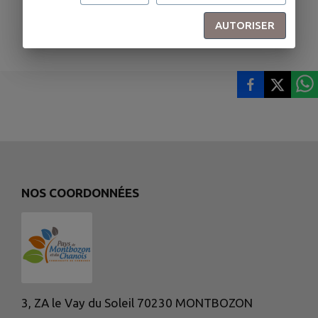
AUTORISER
NOS COORDONNÉES
3, ZA le Vay du Soleil 70230 MONTBOZON