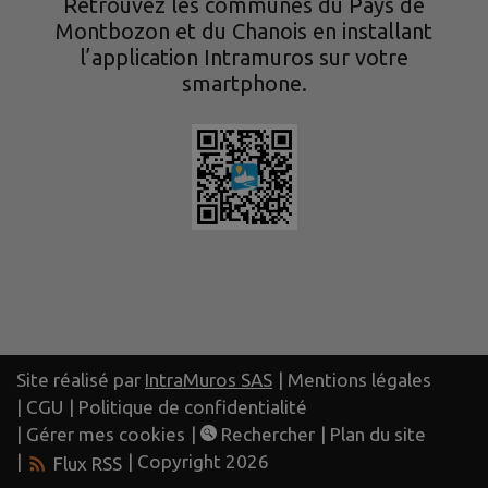
Retrouvez les communes du Pays de
Montbozon et du Chanois en installant
l’application Intramuros sur votre
smartphone.
Site réalisé par
IntraMuros SAS
|
Mentions légales
|
CGU
|
Politique de confidentialité
|
Gérer mes cookies
|
Rechercher
|
Plan du site
|
| Copyright 2026
Flux RSS