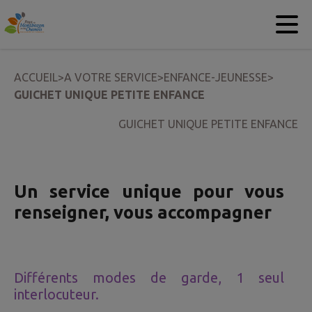
Contenu
Menu
Recherche
Pied de page
ACCUEIL
>
A VOTRE SERVICE
>
ENFANCE-JEUNESSE
>
GUICHET UNIQUE PETITE ENFANCE
GUICHET UNIQUE PETITE ENFANCE
Un service unique pour vous
renseigner,
vous accompagner
Différents modes de garde, 1 seul
interlocuteur.