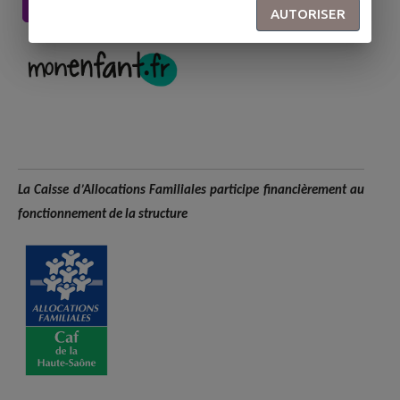
Guide pratique
AUTORISER
La Caisse d’Allocations Familiales participe financièrement au
fonctionnement de la structure