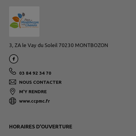
3, ZA le Vay du Soleil 70230 MONTBOZON
03 84 92 34 70
NOUS CONTACTER
M'Y RENDRE
www.ccpmc.fr
HORAIRES D'OUVERTURE