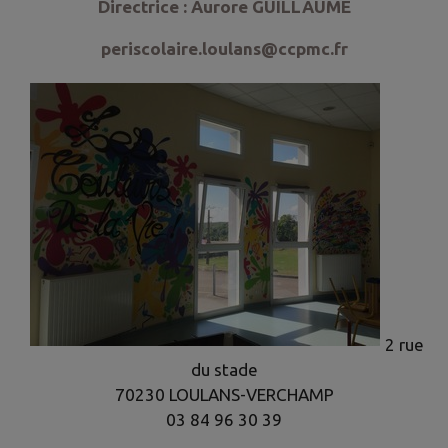
Directrice : Aurore GUILLAUME
periscolaire.loulans@ccpmc.fr
2 rue
du stade
70230 LOULANS-VERCHAMP
03 84 96 30 39