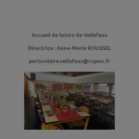
Accueil de loisirs de Vellefaux
Directrice : Anne-Marie ROUSSEL
periscolaire.vellefaux@ccpmc.fr