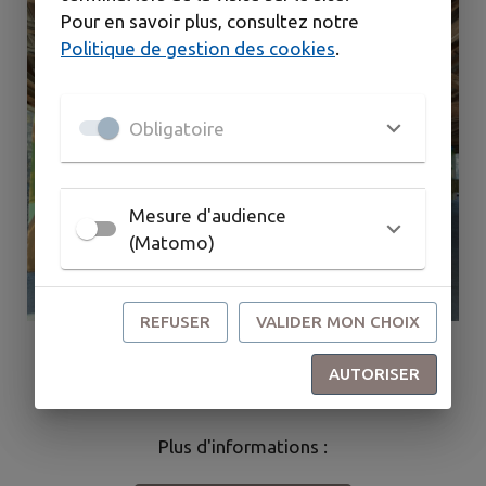
Pour en savoir plus, consultez notre
Politique de gestion des cookies
.
Obligatoire
Mesure d'audience
(Matomo)
REFUSER
VALIDER MON CHOIX
Place de l’église
70230 DAMPIERRE-SUR-LINOTTE
AUTORISER
03 84 68 64 88
Plus d'informations :