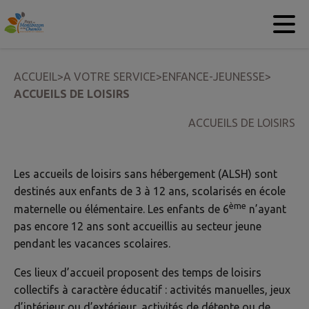
Contenu
Menu
Recherche
Pied de page
ACCUEIL
>
A VOTRE SERVICE
>
ENFANCE-JEUNESSE
>
ACCUEILS DE LOISIRS
ACCUEILS DE LOISIRS
Les accueils de loisirs sans hébergement (ALSH) sont
destinés aux enfants de 3 à 12 ans, scolarisés en école
ème
maternelle ou élémentaire. Les enfants de 6
n’ayant
pas encore 12 ans sont accueillis au secteur jeune
pendant les vacances scolaires.
Ces lieux d’accueil proposent des temps de loisirs
collectifs à caractère éducatif : activités manuelles, jeux
d’intérieur ou d’extérieur, activités de détente ou de