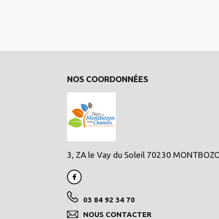
NOS COORDONNÉES
3, ZA le Vay du Soleil 70230 MONTBOZ
03 84 92 34 70
NOUS CONTACTER