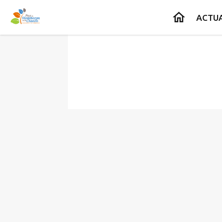
Contenu
Menu
Recherche
Pied de page
ACTUA