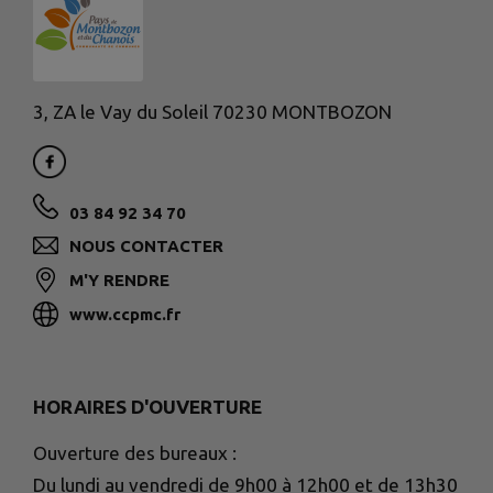
3, ZA le Vay du Soleil 70230 MONTBOZON
03 84 92 34 70
NOUS CONTACTER
M'Y RENDRE
www.ccpmc.fr
HORAIRES D'OUVERTURE
Ouverture des bureaux :
Du lundi au vendredi de 9h00 à 12h00 et de 13h30