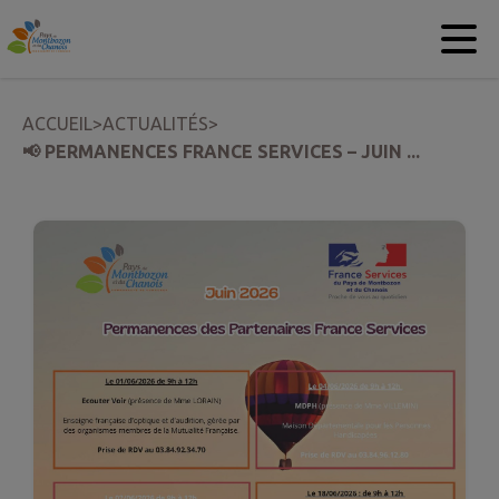
Contenu
Menu
Recherche
Pied de page
ACCUEIL
>
ACTUALITÉS
>
📢 PERMANENCES FRANCE SERVICES – JUIN ...