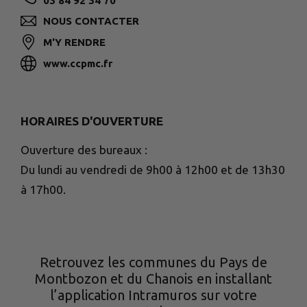
03 84 92 34 70
NOUS CONTACTER
M'Y RENDRE
www.ccpmc.fr
HORAIRES D'OUVERTURE
Ouverture des bureaux :
Du lundi au vendredi de 9h00 à 12h00 et de 13h30
à 17h00.
Retrouvez les communes du Pays de
Montbozon et du Chanois en installant
l’application Intramuros sur votre