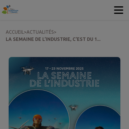
Contenu
Menu
Recherche
Pied de page
ACCUEIL
>
ACTUALITÉS
>
LA SEMAINE DE L’INDUSTRIE, C’EST DU 1...